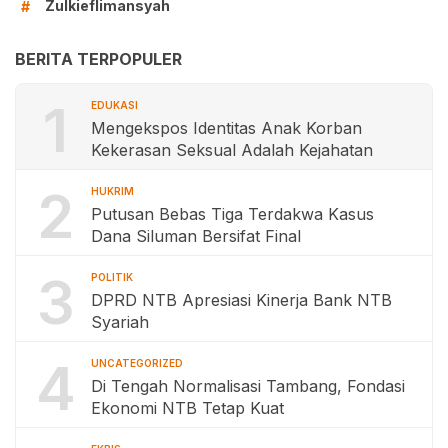
Zulkieflimansyah
#
BERITA TERPOPULER
1
EDUKASI
Mengekspos Identitas Anak Korban
Kekerasan Seksual Adalah Kejahatan
2
HUKRIM
Putusan Bebas Tiga Terdakwa Kasus
Dana Siluman Bersifat Final
3
POLITIK
DPRD NTB Apresiasi Kinerja Bank NTB
Syariah
4
UNCATEGORIZED
Di Tengah Normalisasi Tambang, Fondasi
Ekonomi NTB Tetap Kuat