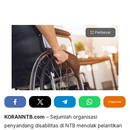
Perbesar
Copy Link
KORANNTB.com
– Sejumlah organisasi
penyandang disabilitas di NTB menolak pelantikan