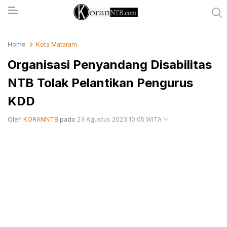
koranntb.com
Home
Kota Mataram
Organisasi Penyandang Disabilitas
NTB Tolak Pelantikan Pengurus
KDD
Oleh
KORANNTB
pada
23 Agustus 2023 10:05 WITA