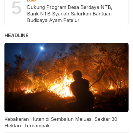
5
EKBIS
Dukung Program Desa Berdaya NTB,
Bank NTB Syariah Salurkan Bantuan
Budidaya Ayam Petelur
HEADLINE
Kebakaran Hutan di Sembalun Meluas, Sekitar 30
Hektare Terdampak