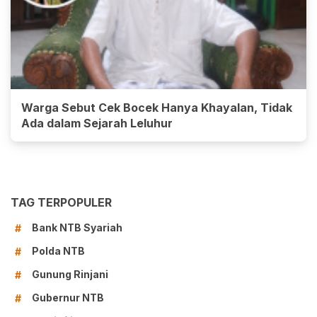
Warga Sebut Cek Bocek Hanya Khayalan, Tidak
Ada dalam Sejarah Leluhur
TAG TERPOPULER
Bank NTB Syariah
#
Polda NTB
#
Gunung Rinjani
#
Gubernur NTB
#