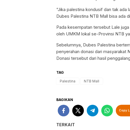
“Jika palestina kondusif dan tak ada
Dubes Palestina NTB Mall bisa ada di 
Pada kesempatan tersebut Lale juga
oleh UMKM lokal se-Provinsi NTB ya
Sebelumnya, Dubes Palestina bertem
penyerahan donasi dari masyarakat NT
Donasi tersebut dari hasil penggala
TAG
Palestina
NTB Mall
BAGIKAN
Copy L
TERKAIT