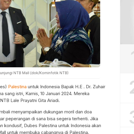
unjungi NTB Mall (dok/Kominfotik NTB)
bes)
Palestina
untuk Indonesia Bapak H.E . Dr. Zuhair
 sang istri, Kamis, 10 Januari 2024. Mereka
NTB Lale Prayatni Gita Ariadi.
embali menyampaikan dukungan moril dan doa
r peperangan di sana bisa segera terhenti. Jika
 kondusif, Dubes Palestina untuk Indonesia akan
ll untuk membuka cabangnya di Palestina.