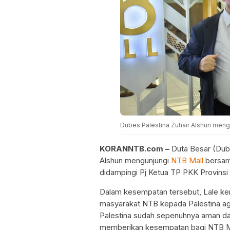
Dubes Palestina Zuhair Alshun meng
KORANNTB.com –
Duta Besar (Du
Alshun mengunjungi
NTB Mall
bersama
didampingi Pj Ketua TP PKK Provinsi 
Dalam kesempatan tersebut, Lale k
masyarakat NTB kepada Palestina aga
Palestina sudah sepenuhnya aman dan
memberikan kesempatan bagi NTB Ma