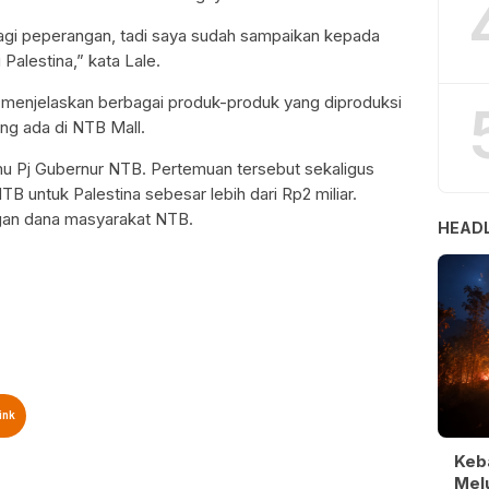
 lagi peperangan, tadi saya sudah sampaikan kepada
Palestina,” kata Lale.
 menjelaskan berbagai produk-produk yang diproduksi
ng ada di NTB Mall.
u Pj Gubernur NTB. Pertemuan tersebut sekaligus
B untuk Palestina sebesar lebih dari Rp2 miliar.
ngan dana masyarakat NTB.
HEADL
ink
Keb
Melu