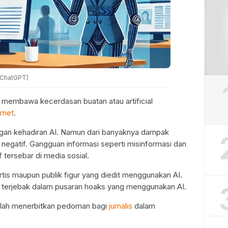
I/ChatGPT)
 membawa kecerdasan buatan atau artificial
ernet
.
gan kehadiran AI. Namun dari banyaknya dampak
 negatif. Gangguan informasi seperti misinformasi dan
 tersebar di media sosial.
tis maupun publik figur yang diedit menggunakan AI.
at terjebak dalam pusaran hoaks yang menggunakan AI.
telah menerbitkan pedoman bagi
jurnalis
dalam