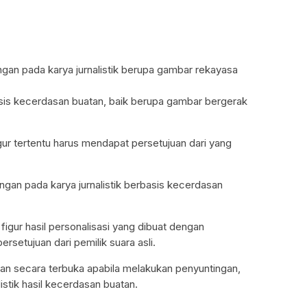
gan pada karya jurnalistik berupa gambar rekayasa
asis kecerdasan buatan, baik berupa gambar bergerak
gur tertentu harus mendapat persetujuan dari yang
gan pada karya jurnalistik berbasis kecerdasan
i figur hasil personalisasi yang dibuat dengan
setujuan dari pemilik suara asli.
an secara terbuka apabila melakukan penyuntingan,
listik hasil kecerdasan buatan.