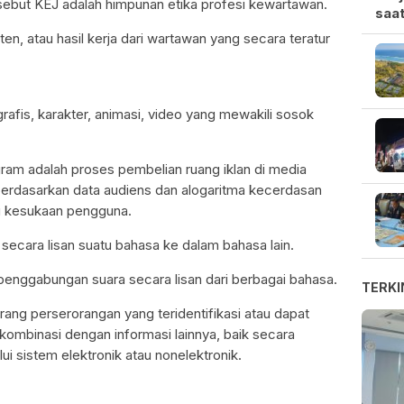
disebut KEJ adalah himpunan etika profesi kewartawan.
saat
nten, atau hasil kerja dari wartawan yang secara teratur
grafis, karakter, animasi, video yang mewakili sosok
ogram adalah proses pembelian ruang iklan di media
berdasarkan data audiens dan alogaritma kecerdasan
u kesukaan pengguna.
a secara lisan suatu bahasa ke dalam bahasa lain.
 penggabungan suara secara lisan dari berbagai bahasa.
TERKI
rang perserorangan yang teridentifikasi atau dapat
dikombinasi dengan informasi lainnya, baik secara
ui sistem elektronik atau nonelektronik.