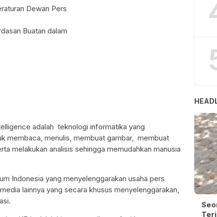
eraturan Dewan Pers
dasan Buatan dalam
HEADL
ntelligence adalah teknologi informatika yang
ntuk membaca, menulis, membuat gambar, membuat
rta melakukan analisis sehingga memudahkan manusia
kum Indonesia yang menyelenggarakan usaha pers
an media lainnya yang secara khusus menyelenggarakan,
asi.
Seo
Terj