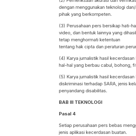
(2) Pemeriksaan akurasi dan verifika
dengan menggunakan teknologi dan/
pihak yang berkompeten.
(3) Perusahaan pers bersikap hati-ha
video, dan bentuk lainnya yang diha
tetap menghormati ketentuan
tentang hak cipta dan peraturan peru
(4) Karya jurnalistik hasil kecerdasan
hal-hal yang berbau cabul, bohong, fi
(5) Karya jurnalistik hasil kecerdasan
diskriminasi terhadap SARA, jenis ke
penyandang disabilitas.
BAB III TEKNOLOGI
Pasal 4
Setiap perusahaan pers bebas meng
jenis aplikasi kecerdasan buatan.