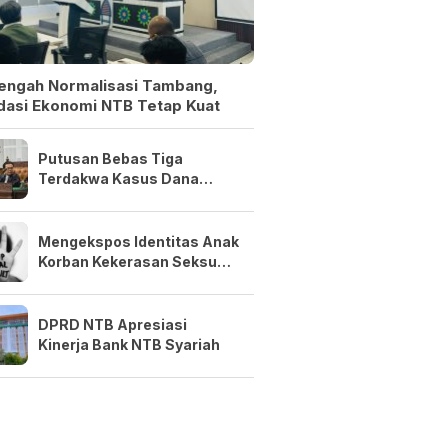
Tengah Normalisasi Tambang,
dasi Ekonomi NTB Tetap Kuat
Putusan Bebas Tiga
Terdakwa Kasus Dana
Siluman Bersifat Final
Mengekspos Identitas Anak
Korban Kekerasan Seksual
Adalah Kejahatan
DPRD NTB Apresiasi
Kinerja Bank NTB Syariah