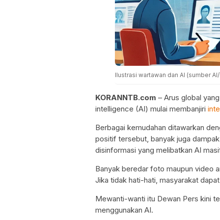
Ilustrasi wartawan dan AI (sumber A
KORANNTB.com
– Arus global yang
intelligence (AI) mulai membanjiri
int
Berbagai kemudahan ditawarkan den
positif tersebut, banyak juga dampak
disinformasi yang melibatkan AI masif
Banyak beredar foto maupun video ar
Jika tidak hati-hati, masyarakat dap
Mewanti-wanti itu Dewan Pers kini 
menggunakan AI.