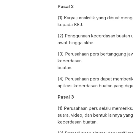
Pasal 2
(1) Karya jurnalistik yang dibuat m
kepada KEJ.
(2) Penggunaan kecerdasan buatan unt
awal hingga akhir.
(3) Perusahaan pers bertanggung jaw
kecerdasan
buatan.
(4) Perusahaan pers dapat memberi
aplikasi kecerdasan buatan yang digun
Pasal 3
(1) Perusahaan pers selalu memeriksa
suara, video, dan bentuk lainnya yan
kecerdasan buatan.