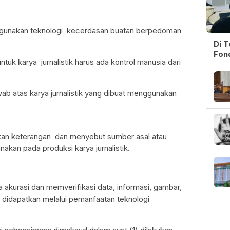
enggunakan teknologi kecerdasan buatan berpedoman
Di 
Fon
uk karya jurnalistik harus ada kontrol manusia dari
ab atas karya jurnalistik yang dibuat menggunakan
kan keterangan dan menyebut sumber asal atau
akan pada produksi karya jurnalistik.
 akurasi dan memverifikasi data, informasi, gambar,
g didapatkan melalui pemanfaatan teknologi