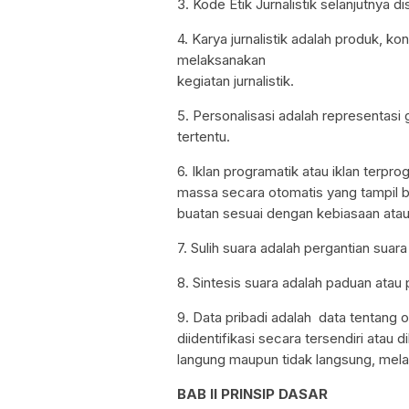
3. Kode Etik Jurnalistik selanjutnya 
4. Karya jurnalistik adalah produk, ko
melaksanakan
kegiatan jurnalistik.
5. Personalisasi adalah representasi 
tertentu.
6. Iklan programatik atau iklan terpr
massa secara otomatis yang tampil 
buatan sesuai dengan kebiasaan ata
7. Sulih suara adalah pergantian suar
8. Sintesis suara adalah paduan atau
9. Data pribadi adalah data tentang o
diidentifikasi secara tersendiri atau 
langung maupun tidak langsung, melal
BAB II PRINSIP DASAR