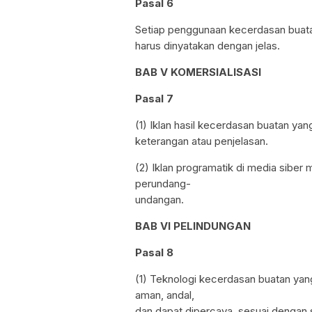
Pasal 6
Setiap penggunaan kecerdasan buatan
harus dinyatakan dengan jelas.
BAB V KOMERSIALISASI
Pasal 7
(1) Iklan hasil kecerdasan buatan yan
keterangan atau penjelasan.
(2) Iklan programatik di media siber
perundang-
undangan.
BAB VI PELINDUNGAN
Pasal 8
(1) Teknologi kecerdasan buatan yang
aman, andal,
dan dapat dipercaya, sesuai dengan 