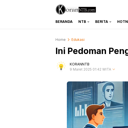
BERANDA
NTB
BERITA
HOTN
koranntb.com
Home
Edukasi
Ini Pedoman Peng
KORANNTB
9 Maret 2025 01:42 WITA