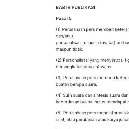
BAB IV PUBLIKASI
Pasal 5
(1) Perusahaan pers memberi keteran
dan/atau
personalisasi manusia (avatar) berb
maupun tidak.
(2) Personalisasi yang menyerupai fi
bersangkutan atau ahli waris.
(3) Perusahaan pers memberi keteran
buatan berupa suara.
(4) Sulih suara dan sintesis suara dar
kecerdasan buatan harus mendapat per
(5) Perusahaan pers menginformasik
ralat, atau perubahan atas karya jurna