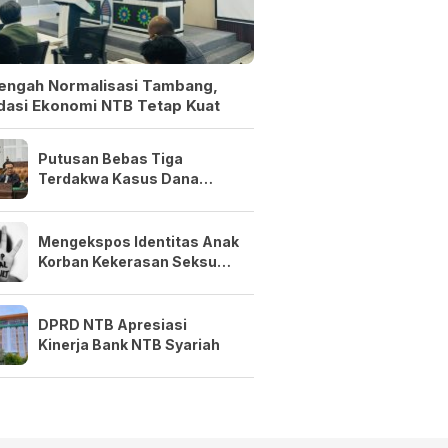
Tengah Normalisasi Tambang,
dasi Ekonomi NTB Tetap Kuat
Putusan Bebas Tiga
Terdakwa Kasus Dana
Siluman Bersifat Final
Mengekspos Identitas Anak
Korban Kekerasan Seksual
Adalah Kejahatan
DPRD NTB Apresiasi
Kinerja Bank NTB Syariah