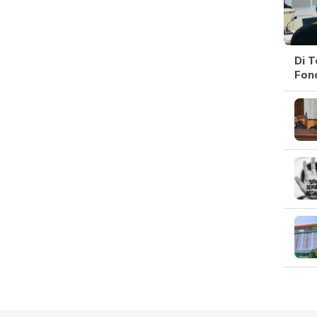
Di 
Fon