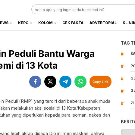
EWS
KEPO
KOLOM
CEK FAKTA
ADVERTORIAL
KLINI
TAG T
n Peduli Bantu Warga
#
B
mi di 13 Kota
#
P
#
G
Copy Link
#
G
n Peduli (RMP) yang terdiri dari beberapa anak muda
#
Z
kan melakukan aksi sosial di 13 Kota/Kabupaten
han yang diperlukan kepada para isoman, nakes dan
BERIT
yang lebih akrab disapa Dio ini menjelaskan, bahwa