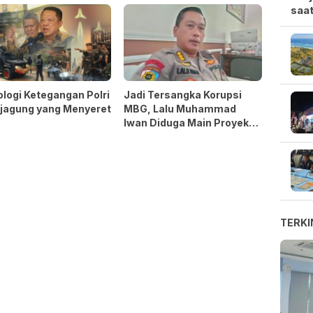
saat
logi Ketegangan Polri
Jadi Tersangka Korupsi
ejagung yang Menyeret
MBG, Lalu Muhammad
Iwan Diduga Main Proyek
Ompreng
TERKI