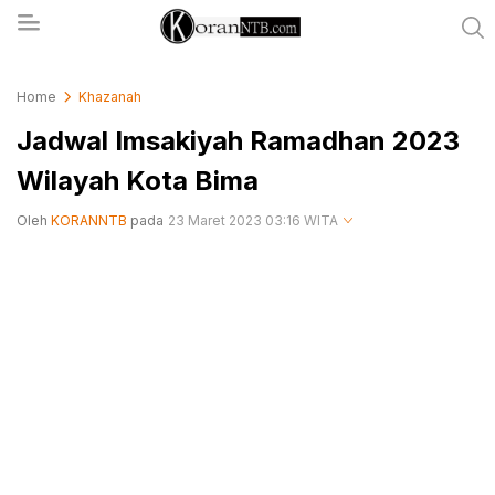
koranntb.com
Home
Khazanah
Jadwal Imsakiyah Ramadhan 2023
Wilayah Kota Bima
Oleh
KORANNTB
pada
23 Maret 2023 03:16 WITA