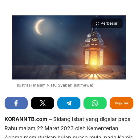
Perbesar
Ilustrasi malam Nisfu Syaban (istimewa)
Copy Link
KORANNTB.com
– Sidang Isbat yang digelar pada
Rabu malam 22 Maret 2023 oleh Kementerian
Agama memutuskan bulan puasa mulai pada Kamis