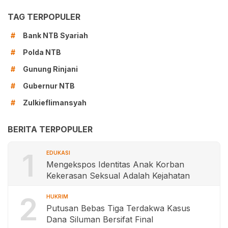
TAG TERPOPULER
Bank NTB Syariah
#
Polda NTB
#
Gunung Rinjani
#
Gubernur NTB
#
Zulkieflimansyah
#
BERITA TERPOPULER
1
EDUKASI
Mengekspos Identitas Anak Korban
Kekerasan Seksual Adalah Kejahatan
2
HUKRIM
Putusan Bebas Tiga Terdakwa Kasus
Dana Siluman Bersifat Final