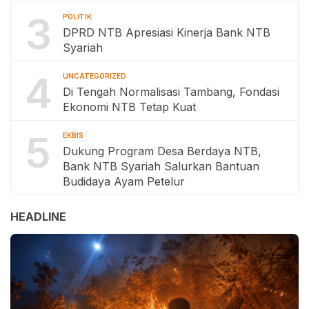
3
POLITIK
DPRD NTB Apresiasi Kinerja Bank NTB
Syariah
4
UNCATEGORIZED
Di Tengah Normalisasi Tambang, Fondasi
Ekonomi NTB Tetap Kuat
5
EKBIS
Dukung Program Desa Berdaya NTB,
Bank NTB Syariah Salurkan Bantuan
Budidaya Ayam Petelur
HEADLINE