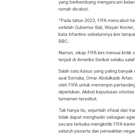
yang berkembang mengancam kelanca
rumah dicabut.
“Pada tahun 2023, FIFA mencabut hak
setelah Gubernur Bali, Wayan Koster, 
kata Infantino sebelumnya kini tampak
BBC.
Namun, sikap FIFA kini menuai kritik
terjadi di Amerika Serikat selaku sala
Salah satu kasus yang paling banyak
asal Somalia, Omar Abdulkadir Artan.
oleh FIFA untuk memimpin pertandin
diperlukan. Akibat keputusan otoritas
turnamen tersebut.
Tak hanya itu, sejumlah ofisial dari 
tidak dapat menghadiri sebagian agen
secara terbuka mengkritik FIFA karen
seluruh peserta dan perwakilan negar