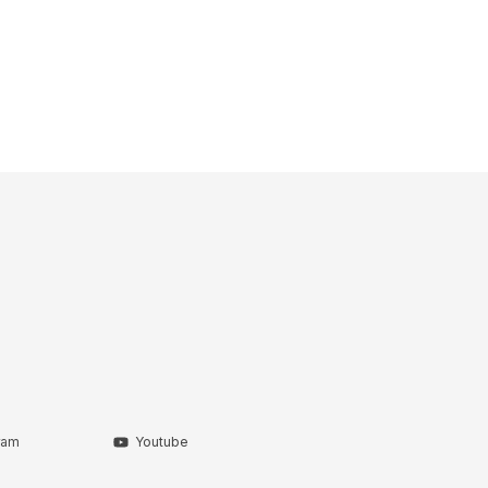
ram
Youtube