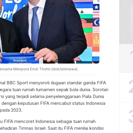
 bersama Menpora Erick Thohir (dok/istimewa)
onal BBC Sport menyoroti dugaan standar ganda FIFA
egara tuan rumah turnamen sepak bola dunia. Sorotan
rsi yang terjadi selama penyelenggaraan Piala Dunia
n dengan keputusan FIFA mencabut status Indonesia
 pada 2023.
lu FIFA mencoret Indonesia sebagai tuan rumah
adiran Timnas Israel. Saat itu FIFA menilai kondisi