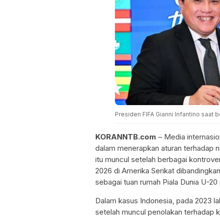
Presiden FIFA Gianni Infantino saat
KORANNTB.com
– Media internasi
dalam menerapkan aturan terhadap n
itu muncul setelah berbagai kontrove
2026 di Amerika Serikat dibandingka
sebagai tuan rumah Piala Dunia U-20
Dalam kasus Indonesia, pada 2023 la
setelah muncul penolakan terhadap keh