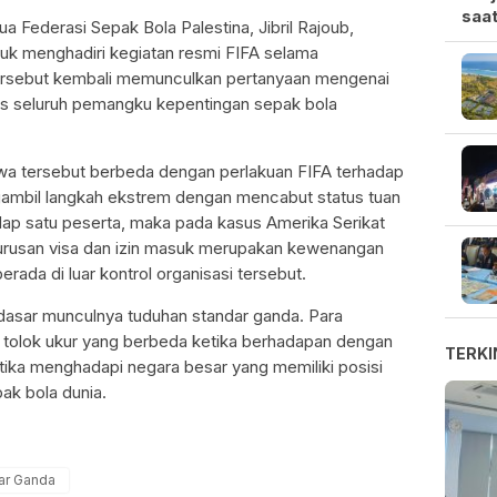
saat
ua Federasi Sepak Bola Palestina, Jibril Rajoub,
tuk menghadiri kegiatan resmi FIFA selama
tersebut kembali memunculkan pertanyaan mengenai
s seluruh pemangku kepentingan sepak bola
tiwa tersebut berbeda dengan perlakuan FIFA terhadap
gambil langkah ekstrem dengan mencabut status tuan
ap satu peserta, maka pada kasus Amerika Serikat
rusan visa dan izin masuk merupakan kewenangan
rada di luar kontrol organisasi tersebut.
 dasar munculnya tuduhan standar ganda. Para
 tolok ukur yang berbeda ketika berhadapan dengan
TERKI
ika menghadapi negara besar yang memiliki posisi
ak bola dunia.
ar Ganda