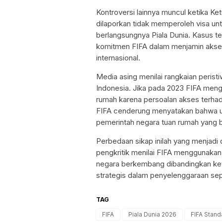
Kontroversi lainnya muncul ketika Ket
dilaporkan tidak memperoleh visa un
berlangsungnya Piala Dunia. Kasus 
komitmen FIFA dalam menjamin akse
internasional.
Media asing menilai rangkaian peris
Indonesia. Jika pada 2023 FIFA men
rumah karena persoalan akses terhad
FIFA cenderung menyatakan bahwa u
pemerintah negara tuan rumah yang be
Perbedaan sikap inilah yang menjadi
pengkritik menilai FIFA menggunakan
negara berkembang dibandingkan ket
strategis dalam penyelenggaraan sep
TAG
FIFA
Piala Dunia 2026
FIFA Stand