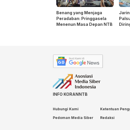
Benang yang Menjaga
Jari
Peradaban: Pringgasela
Pals
Menenun Masa Depan NTB
Dirin
INFO KORANNTB
Hubungi Kami
Ketentuan Peng
Pedoman Media Siber
Redaksi