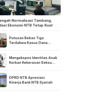
Tengah Normalisasi Tambang,
dasi Ekonomi NTB Tetap Kuat
Putusan Bebas Tiga
Terdakwa Kasus Dana
Siluman Bersifat Final
Mengekspos Identitas Anak
Korban Kekerasan Seksual
Adalah Kejahatan
DPRD NTB Apresiasi
Kinerja Bank NTB Syariah