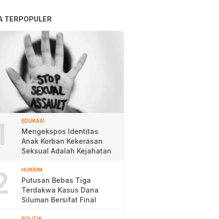
A TERPOPULER
1
EDUKASI
Mengekspos Identitas
Anak Korban Kekerasan
Seksual Adalah Kejahatan
2
HUKRIM
Putusan Bebas Tiga
Terdakwa Kasus Dana
Siluman Bersifat Final
POLITIK