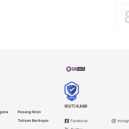
IKUTI KAMI
guna
Pasang Iklan
Tulisan Berbayar
Facebook
Instag