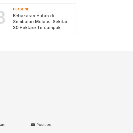
2026
8
HEADLINE
Kebakaran Hutan di
Sembalun Meluas, Sekitar
30 Hektare Terdampak
ram
Youtube