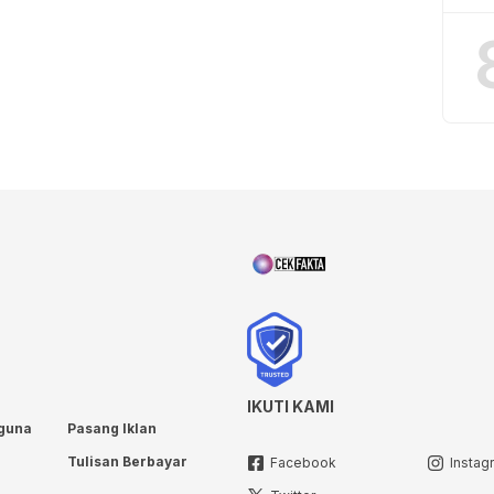
IKUTI KAMI
guna
Pasang Iklan
Tulisan Berbayar
Facebook
Instag