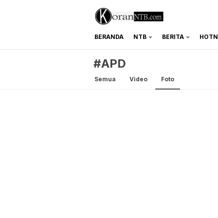
BERANDA
NTB
BERITA
HOTN
koranntb.com
#APD
Semua
Video
Foto