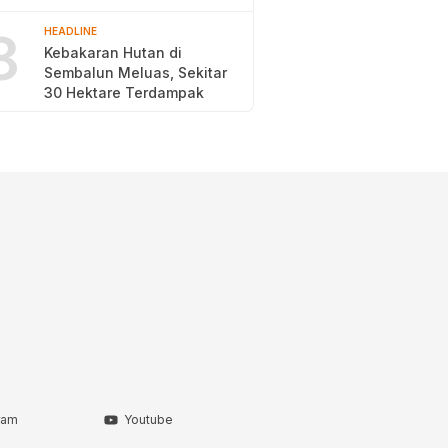
2026
8
HEADLINE
Kebakaran Hutan di
Sembalun Meluas, Sekitar
30 Hektare Terdampak
ram
Youtube