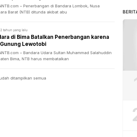
NTB.com – Penerbangan di Bandara Lombok, Nusa
BERIT
ara Barat (NTB) ditunda akibat abu
2 tahun yang lalu
ara di Bima Batalkan Penerbangan karena
 Gunung Lewotobi
NTB.com – Bandara Udara Sultan Muhammad Salahuddin
aten Bima, NTB harus membatalkan
udah ditampilkan semua