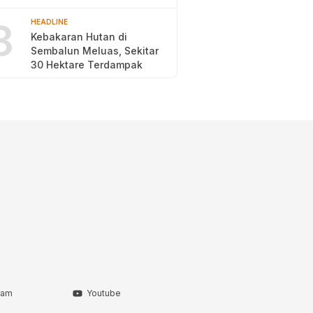
2026
8
HEADLINE
Kebakaran Hutan di
Sembalun Meluas, Sekitar
30 Hektare Terdampak
ram
Youtube