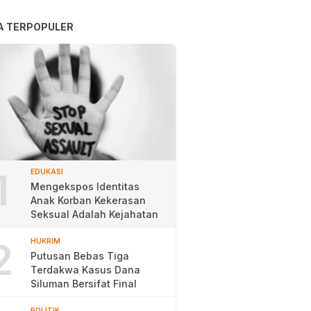
A TERPOPULER
1
EDUKASI
Mengekspos Identitas
Anak Korban Kekerasan
Seksual Adalah Kejahatan
2
HUKRIM
Putusan Bebas Tiga
Terdakwa Kasus Dana
Siluman Bersifat Final
POLITIK