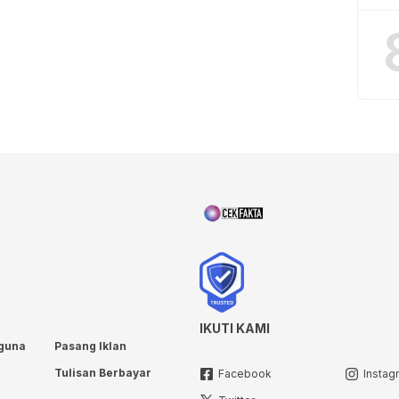
IKUTI KAMI
guna
Pasang Iklan
Tulisan Berbayar
Facebook
Instag