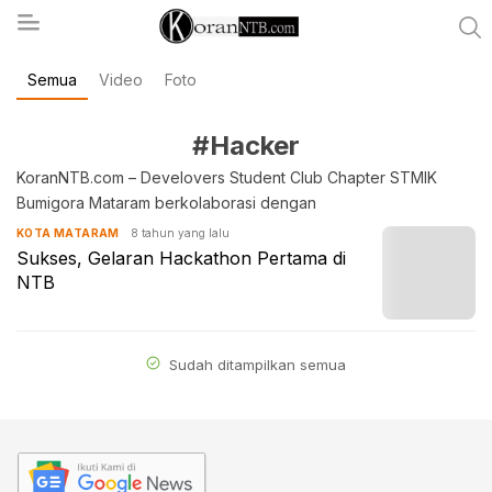
Semua
Video
Foto
koranntb.com
#Hacker
KoranNTB.com – Develovers Student Club Chapter STMIK
Bumigora Mataram berkolaborasi dengan
8 tahun yang lalu
KOTA MATARAM
Sukses, Gelaran Hackathon Pertama di
NTB
Sudah ditampilkan semua