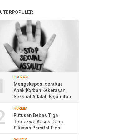
A TERPOPULER
1
EDUKASI
Mengekspos Identitas
Anak Korban Kekerasan
Seksual Adalah Kejahatan
2
HUKRIM
Putusan Bebas Tiga
Terdakwa Kasus Dana
Siluman Bersifat Final
POLITIK