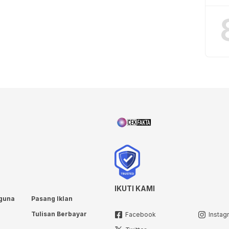
IKUTI KAMI
guna
Pasang Iklan
Tulisan Berbayar
Facebook
Instag