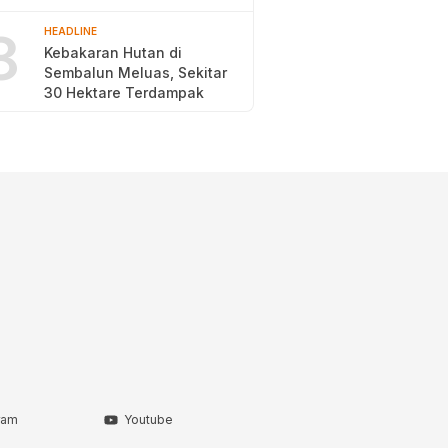
2026
8
HEADLINE
Kebakaran Hutan di
Sembalun Meluas, Sekitar
30 Hektare Terdampak
ram
Youtube