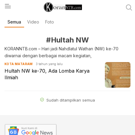
Semua
Video
Foto
koranntb.com
#Hultah NW
KORANNTB.com – Hari jadi Nahdlatul Wathan (NW) ke-70
diwarnai dengan berbagai macam kegiatan,
3 tahun yang lalu
KOTA MATARAM
Hultah NW ke-70, Ada Lomba Karya
Ilmiah
Sudah ditampilkan semua