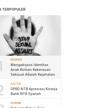
A TERPOPULER
1
EDUKASI
Mengekspos Identitas
Anak Korban Kekerasan
Seksual Adalah Kejahatan
2
POLITIK
DPRD NTB Apresiasi Kinerja
Bank NTB Syariah
HUKRIM