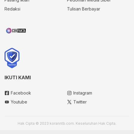
Redaksi
Tulisan Berbayar
IKUTI KAMI
Facebook
Instagram
Youtube
Twitter
Hak Cipta © 2023 koranntb.com. Keseluruhan Hak Cipta.