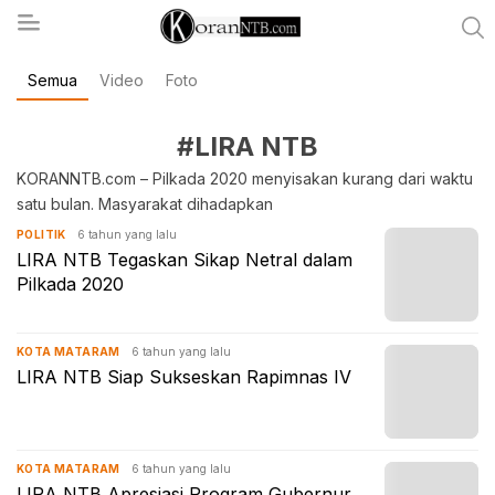
Semua
Video
Foto
koranntb.com
#LIRA NTB
KORANNTB.com – Pilkada 2020 menyisakan kurang dari waktu
satu bulan. Masyarakat dihadapkan
6 tahun yang lalu
POLITIK
LIRA NTB Tegaskan Sikap Netral dalam
Pilkada 2020
6 tahun yang lalu
KOTA MATARAM
LIRA NTB Siap Sukseskan Rapimnas IV
6 tahun yang lalu
KOTA MATARAM
LIRA NTB Apresiasi Program Gubernur