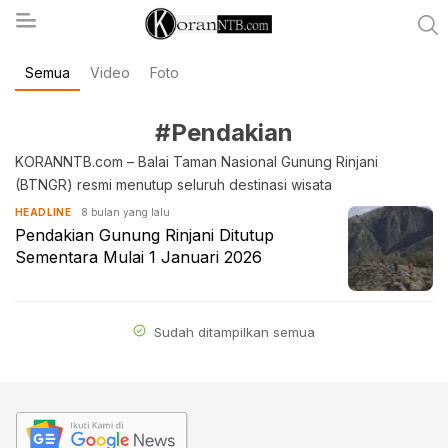
Semua
Video
Foto
koranntb.com
#Pendakian
KORANNTB.com – Balai Taman Nasional Gunung Rinjani
(BTNGR) resmi menutup seluruh destinasi wisata
8 bulan yang lalu
HEADLINE
Pendakian Gunung Rinjani Ditutup
Sementara Mulai 1 Januari 2026
Sudah ditampilkan semua