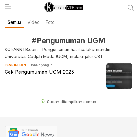
Semua
Video
Foto
koranntb.com
#Pengumuman UGM
KORANNTB.com – Pengumuman hasil seleksi mandiri
Universitas Gadjah Mada (UGM) melalui jalur CBT
1 tahun yang lalu
PENDIDIKAN
Cek Pengumuman UGM 2025
Sudah ditampilkan semua