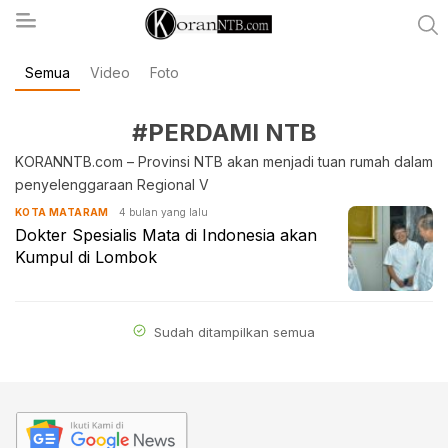
Semua
Video
Foto
koranntb.com
#PERDAMI NTB
KORANNTB.com – Provinsi NTB akan menjadi tuan rumah dalam
penyelenggaraan Regional V
4 bulan yang lalu
KOTA MATARAM
Dokter Spesialis Mata di Indonesia akan
Kumpul di Lombok
Sudah ditampilkan semua