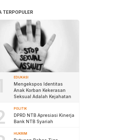
A TERPOPULER
1
EDUKASI
Mengekspos Identitas
Anak Korban Kekerasan
Seksual Adalah Kejahatan
2
POLITIK
DPRD NTB Apresiasi Kinerja
Bank NTB Syariah
HUKRIM