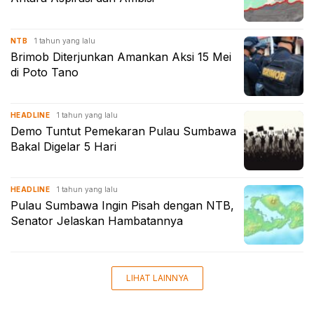
1 tahun yang lalu
NTB
Brimob Diterjunkan Amankan Aksi 15 Mei
di Poto Tano
1 tahun yang lalu
HEADLINE
Demo Tuntut Pemekaran Pulau Sumbawa
Bakal Digelar 5 Hari
1 tahun yang lalu
HEADLINE
Pulau Sumbawa Ingin Pisah dengan NTB,
Senator Jelaskan Hambatannya
LIHAT LAINNYA