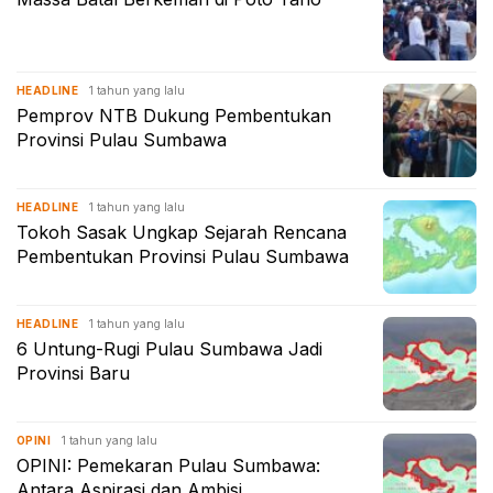
1 tahun yang lalu
HEADLINE
Pemprov NTB Dukung Pembentukan
Provinsi Pulau Sumbawa
1 tahun yang lalu
HEADLINE
Tokoh Sasak Ungkap Sejarah Rencana
Pembentukan Provinsi Pulau Sumbawa
1 tahun yang lalu
HEADLINE
6 Untung-Rugi Pulau Sumbawa Jadi
Provinsi Baru
1 tahun yang lalu
OPINI
OPINI: Pemekaran Pulau Sumbawa:
Antara Aspirasi dan Ambisi