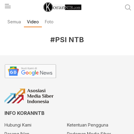
Semua
Video
Foto
koranntb.com
#PSI NTB
INFO KORANNTB
Hubungi Kami
Ketentuan Pengguna
Pasang Iklan
Pedoman Media Siber