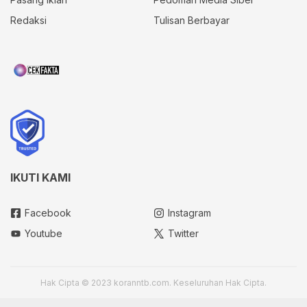
Redaksi
Tulisan Berbayar
IKUTI KAMI
Facebook
Instagram
Youtube
Twitter
Hak Cipta © 2023 koranntb.com. Keseluruhan Hak Cipta.