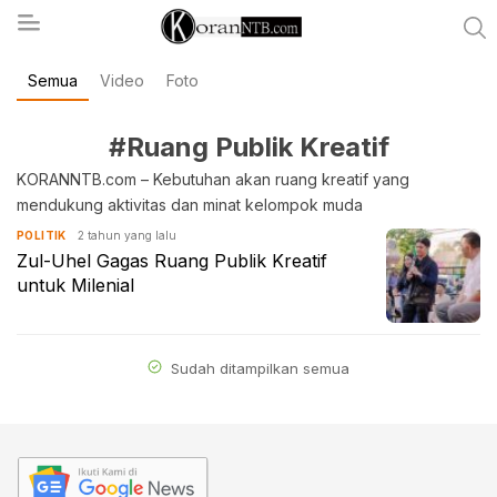
Semua
Video
Foto
koranntb.com
#Ruang Publik Kreatif
KORANNTB.com – Kebutuhan akan ruang kreatif yang
mendukung aktivitas dan minat kelompok muda
2 tahun yang lalu
POLITIK
Zul-Uhel Gagas Ruang Publik Kreatif
untuk Milenial
Sudah ditampilkan semua