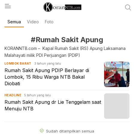
Semua
Video
Foto
koranntb.com
#Rumah Sakit Apung
KORANNTB.com – Kapal Rumah Sakit (RS) Apung Laksamana
Malahayati milik PDI Perjuangan (PDIP)
3 tahun yang lalu
LOMBOK BARAT
Rumah Sakit Apung PDIP Berlayar di
Lombok, 15 Ribu Warga NTB Bakal
Diobati
5 tahun yang lalu
HEADLINE
Rumah Sakit Apung dr Lie Tenggelam saat
Menuju NTB
Sudah ditampilkan semua