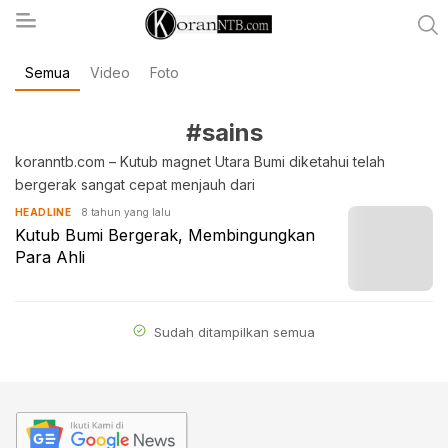
Semua
Video
Foto
koranntb.com
#sains
koranntb.com – Kutub magnet Utara Bumi diketahui telah
bergerak sangat cepat menjauh dari
8 tahun yang lalu
HEADLINE
Kutub Bumi Bergerak, Membingungkan
Para Ahli
Sudah ditampilkan semua