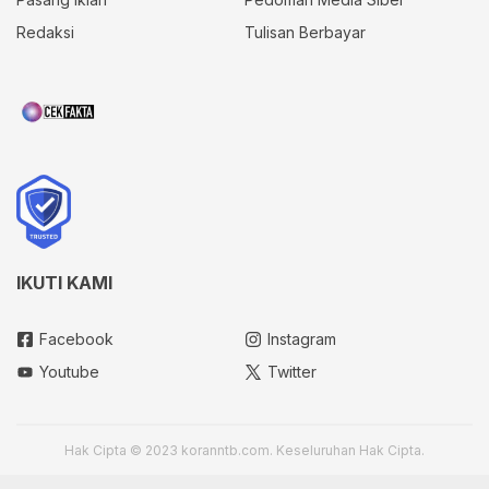
Redaksi
Tulisan Berbayar
IKUTI KAMI
Facebook
Instagram
Youtube
Twitter
Hak Cipta © 2023 koranntb.com. Keseluruhan Hak Cipta.