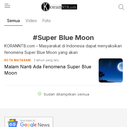
Semua
Video
Foto
koranntb.com
#Super Blue Moon
KORANNTB.com – Masyarakat di Indonesia dapat menyaksikan
fenomena Super Blue Moon yang akan
3 tahun yang lalu
KOTA MATARAM
Malam Nanti Ada Fenomena Super Blue
Moon
Sudah ditampilkan semua