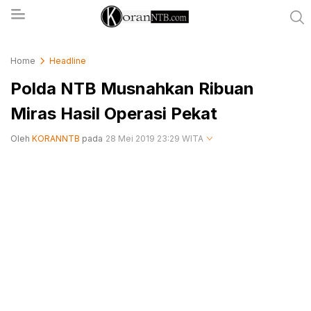
koranntb.com
Home
Headline
Polda NTB Musnahkan Ribuan
Miras Hasil Operasi Pekat
Oleh
KORANNTB
pada
28 Mei 2019 23:29 WITA