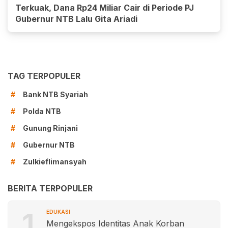
Terkuak, Dana Rp24 Miliar Cair di Periode PJ
Gubernur NTB Lalu Gita Ariadi
TAG TERPOPULER
Bank NTB Syariah
#
Polda NTB
#
Gunung Rinjani
#
Gubernur NTB
#
Zulkieflimansyah
#
BERITA TERPOPULER
1
EDUKASI
Mengekspos Identitas Anak Korban