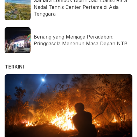
Samara Lombok Dipilih Jadi Lokasi Rafa
Nadal Tennis Center Pertama di Asia
Tenggara
Benang yang Menjaga Peradaban:
Pringgasela Menenun Masa Depan NTB
TERKINI