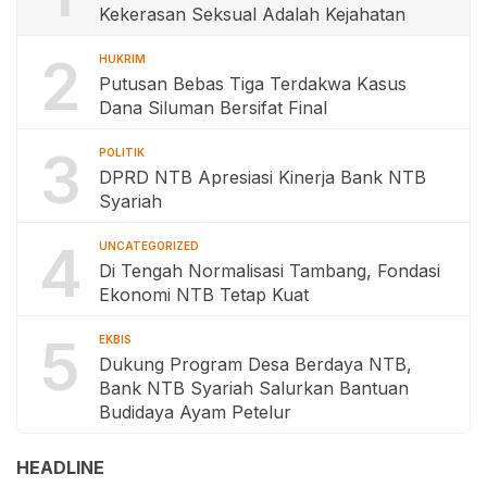
Kekerasan Seksual Adalah Kejahatan
2
HUKRIM
Putusan Bebas Tiga Terdakwa Kasus
Dana Siluman Bersifat Final
3
POLITIK
DPRD NTB Apresiasi Kinerja Bank NTB
Syariah
4
UNCATEGORIZED
Di Tengah Normalisasi Tambang, Fondasi
Ekonomi NTB Tetap Kuat
5
EKBIS
Dukung Program Desa Berdaya NTB,
Bank NTB Syariah Salurkan Bantuan
Budidaya Ayam Petelur
HEADLINE