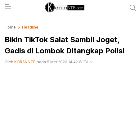
koranntb.com
Home
Headline
Bikin TikTok Salat Sambil Joget,
Gadis di Lombok Ditangkap Polisi
Oleh
KORANNTB
pada
5 Mei 2020 14:42 WITA