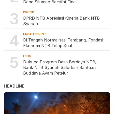
Dana Siluman Bersifat Final
3
POLITIK
DPRD NTB Apresiasi Kinerja Bank NTB
Syariah
4
UNCATEGORIZED
Di Tengah Normalisasi Tambang, Fondasi
Ekonomi NTB Tetap Kuat
5
EKBIS
Dukung Program Desa Berdaya NTB,
Bank NTB Syariah Salurkan Bantuan
Budidaya Ayam Petelur
HEADLINE