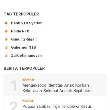
TAG TERPOPULER
Bank NTB Syariah
#
Polda NTB
#
Gunung Rinjani
#
Gubernur NTB
#
Zulkieflimansyah
#
BERITA TERPOPULER
1
EDUKASI
Mengekspos Identitas Anak Korban
Kekerasan Seksual Adalah Kejahatan
2
HUKRIM
Putusan Bebas Tiga Terdakwa Kasus