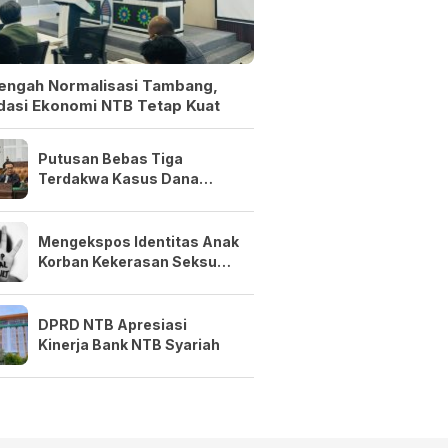
Tengah Normalisasi Tambang,
dasi Ekonomi NTB Tetap Kuat
Putusan Bebas Tiga
Terdakwa Kasus Dana
Siluman Bersifat Final
Mengekspos Identitas Anak
Korban Kekerasan Seksual
Adalah Kejahatan
DPRD NTB Apresiasi
Kinerja Bank NTB Syariah