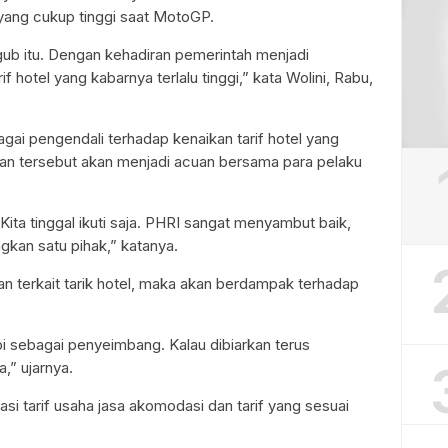
yang cukup tinggi saat MotoGP.
ub itu. Dengan kehadiran pemerintah menjadi
 hotel yang kabarnya terlalu tinggi,” kata Wolini, Rabu,
gai pengendali terhadap kenaikan tarif hotel yang
an tersebut akan menjadi acuan bersama para pelaku
Kita tinggal ikuti saja. PHRI sangat menyambut baik,
kan satu pihak,” katanya.
an terkait tarik hotel, maka akan berdampak terhadap
pi sebagai penyeimbang. Kalau dibiarkan terus
a,” ujarnya.
si tarif usaha jasa akomodasi dan tarif yang sesuai