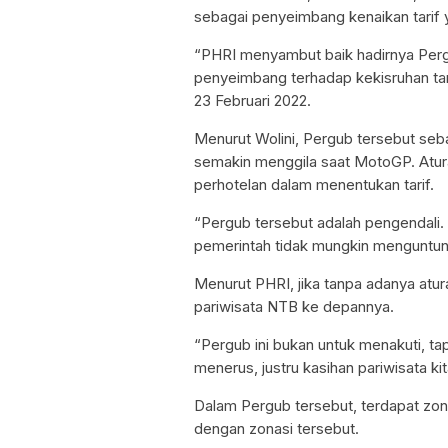
sebagai penyeimbang kenaikan tarif 
“PHRI menyambut baik hadirnya Perg
penyeimbang terhadap kekisruhan tarif
23 Februari 2022.
Menurut Wolini, Pergub tersebut seba
semakin menggila saat MotoGP. Atur
perhotelan dalam menentukan tarif.
“Pergub tersebut adalah pengendali. 
pemerintah tidak mungkin menguntung
Menurut PHRI, jika tanpa adanya atur
pariwisata NTB ke depannya.
“Pergub ini bukan untuk menakuti, ta
menerus, justru kasihan pariwisata kit
Dalam Pergub tersebut, terdapat zona
dengan zonasi tersebut.