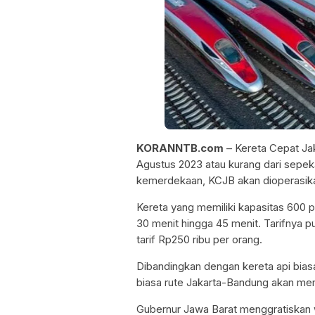
KORANNTB.com
– Kereta Cepat Ja
Agustus 2023 atau kurang dari sepekan
kemerdekaan, KCJB akan dioperasik
Kereta yang memiliki kapasitas 600
30 menit hingga 45 menit. Tarifnya 
tarif Rp250 ribu per orang.
Dibandingkan dengan kereta api bias
biasa rute Jakarta-Bandung akan mem
Gubernur Jawa Barat menggratiskan