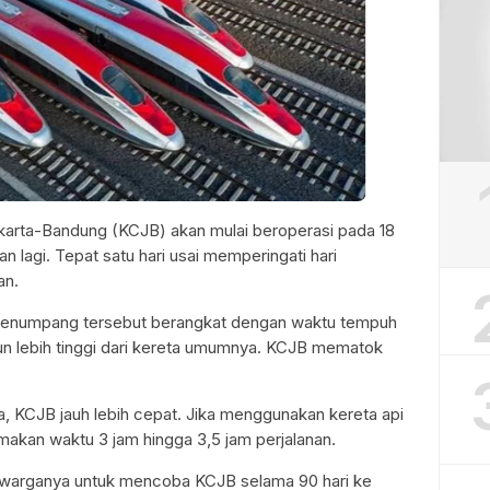
karta-Bandung (KCJB) akan mulai beroperasi pada 18
 lagi. Tepat satu hari usai memperingati hari
an.
 penumpang tersebut berangkat dengan waktu tempuh
pun lebih tinggi dari kereta umumnya. KCJB mematok
a, KCJB jauh lebih cepat. Jika menggunakan kereta api
akan waktu 3 jam hingga 3,5 jam perjalanan.
 warganya untuk mencoba KCJB selama 90 hari ke