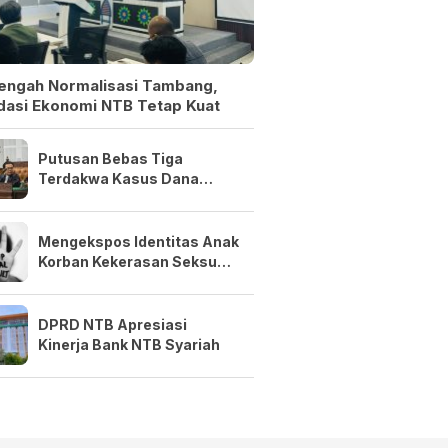
Tengah Normalisasi Tambang,
dasi Ekonomi NTB Tetap Kuat
Putusan Bebas Tiga
Terdakwa Kasus Dana
Siluman Bersifat Final
Mengekspos Identitas Anak
Korban Kekerasan Seksual
Adalah Kejahatan
DPRD NTB Apresiasi
Kinerja Bank NTB Syariah