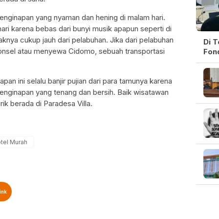
nginapan yang nyaman dan hening di malam hari.
ri karena bebas dari bunyi musik apapun seperti di
aknya cukup jauh dari pelabuhan. Jika dari pelabuhan
Di 
 ponsel atau menyewa Cidomo, sebuah transportasi
Fon
an ini selalu banjir pujian dari para tamunya karena
enginapan yang tenang dan bersih. Baik wisatawan
k berada di Paradesa Villa.
tel Murah
ink