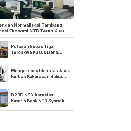
Tengah Normalisasi Tambang,
dasi Ekonomi NTB Tetap Kuat
Putusan Bebas Tiga
Terdakwa Kasus Dana
Siluman Bersifat Final
Mengekspos Identitas Anak
Korban Kekerasan Seksual
Adalah Kejahatan
DPRD NTB Apresiasi
Kinerja Bank NTB Syariah