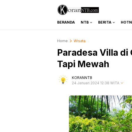
BERANDA
NTB
BERITA
HOTN
koranntb.com
Home
Wisata
Paradesa Villa di
Tapi Mewah
KORANNTB
24 Januari 2024 12:38 WITA