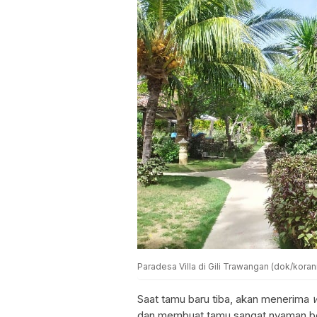
Paradesa Villa di Gili Trawangan (dok/koran
Saat tamu baru tiba, akan menerima
dan membuat tamu sangat nyaman be