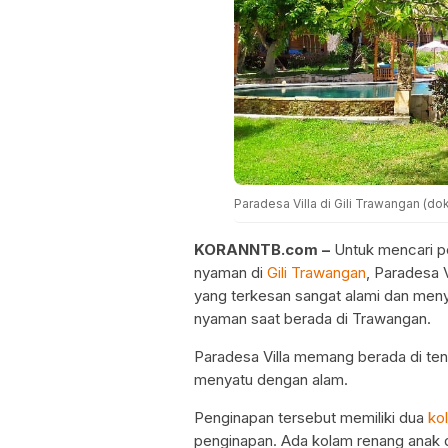
Paradesa Villa di Gili Trawangan (do
KORANNTB.com –
Untuk mencari p
nyaman di
Gili Trawangan
, Paradesa V
yang terkesan sangat alami dan menya
nyaman saat berada di Trawangan.
Paradesa Villa memang berada di teng
menyatu dengan alam.
Penginapan tersebut memiliki dua
ko
penginapan. Ada kolam renang anak d