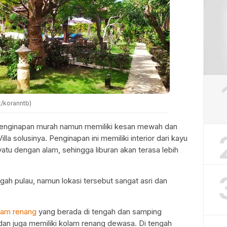
k/koranntb)
enginapan murah namun memiliki kesan mewah dan
illa solusinya. Penginapan ini memiliki interior dari kayu
tu dengan alam, sehingga liburan akan terasa lebih
ah pulau, namun lokasi tersebut sangat asri dan
lam renang
yang berada di tengah dan samping
an juga memiliki kolam renang dewasa. Di tengah