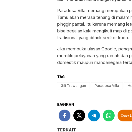
Paradesa Villa memang merupakan pe
Tamu akan merasa tenang di malam ha
pinggir pantai. Itu karena memang let
bisa berjalan kaki mengikuti map di
tradisional yang ditarik seekor kuda.
Jika membuka ulasan Google, penginap
memiliki pelayanan yang ramah dan p
domestik maupun mancanegara tertari
TAG
Gili Trawangan
Paradesa Villa
Ho
BAGIKAN
Copy L
TERKAIT