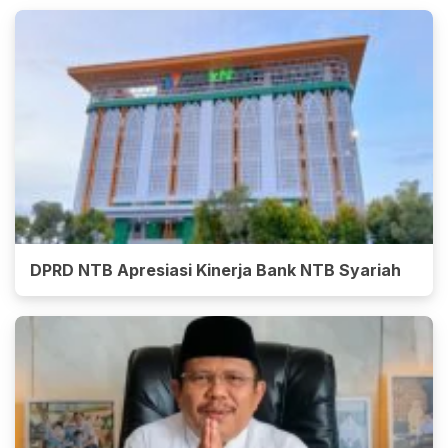
DPRD NTB Apresiasi Kinerja Bank NTB Syariah