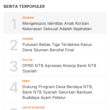
BERITA TERPOPULER
1
EDUKASI
Mengekspos Identitas Anak Korban
Kekerasan Seksual Adalah Kejahatan
2
HUKRIM
Putusan Bebas Tiga Terdakwa Kasus
Dana Siluman Bersifat Final
3
POLITIK
DPRD NTB Apresiasi Kinerja Bank NTB
Syariah
4
EKBIS
Dukung Program Desa Berdaya NTB,
Bank NTB Syariah Salurkan Bantuan
Budidaya Ayam Petelur
UNCATEGORIZED