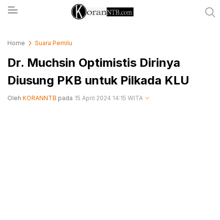
koranntb.com
Home
Suara Pemilu
Dr. Muchsin Optimistis Dirinya
Diusung PKB untuk Pilkada KLU
Oleh
KORANNTB
pada
15 April 2024 14:15 WITA