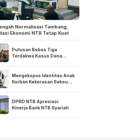
Tengah Normalisasi Tambang,
dasi Ekonomi NTB Tetap Kuat
Putusan Bebas Tiga
Terdakwa Kasus Dana
Siluman Bersifat Final
Mengekspos Identitas Anak
Korban Kekerasan Seksual
Adalah Kejahatan
DPRD NTB Apresiasi
Kinerja Bank NTB Syariah