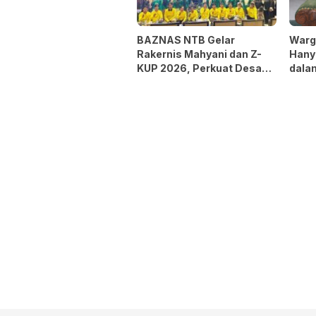
BAZNAS NTB Gelar
Warg
Rakernis Mahyani dan Z-
Hany
KUP 2026, Perkuat Desa
dalam
Berdaya