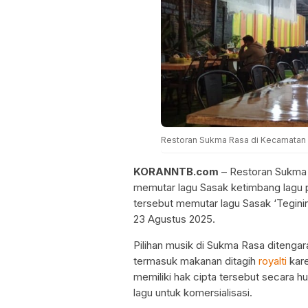
Restoran Sukma Rasa di Kecamatan 
KORANNTB.com
– Restoran Sukma 
memutar lagu Sasak ketimbang lagu p
tersebut memutar lagu Sasak ‘Tegini
23 Agustus 2025.
Pilihan musik di Sukma Rasa ditengar
termasuk makanan ditagih
royalti
kare
memiliki hak cipta tersebut secara h
lagu untuk komersialisasi.