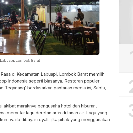
Labuapi, Lombok Barat
Rasa di Kecamatan Labuapi, Lombok Barat memilih
op Indonesia seperti biasanya. Restoran populer
ng Teganang’ berdasarkan pantauan media ini, Sabtu,
ai akibat maraknya pengusaha hotel dan hiburan,
na memutar lagu deretan artis di tanah air. Lagu yang
ukum wajib dibayar royalti jika pihak yang menggunakan