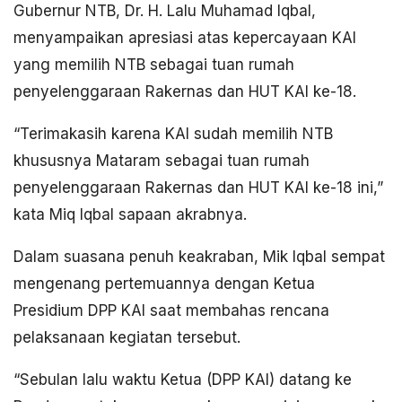
Gubernur NTB, Dr. H. Lalu Muhamad Iqbal,
menyampaikan apresiasi atas kepercayaan KAI
yang memilih NTB sebagai tuan rumah
penyelenggaraan Rakernas dan HUT KAI ke-18.
“Terimakasih karena KAI sudah memilih NTB
khususnya Mataram sebagai tuan rumah
penyelenggaraan Rakernas dan HUT KAI ke-18 ini,”
kata Miq Iqbal sapaan akrabnya.
Dalam suasana penuh keakraban, Mik Iqbal sempat
mengenang pertemuannya dengan Ketua
Presidium DPP KAI saat membahas rencana
pelaksanaan kegiatan tersebut.
“Sebulan lalu waktu Ketua (DPP KAI) datang ke