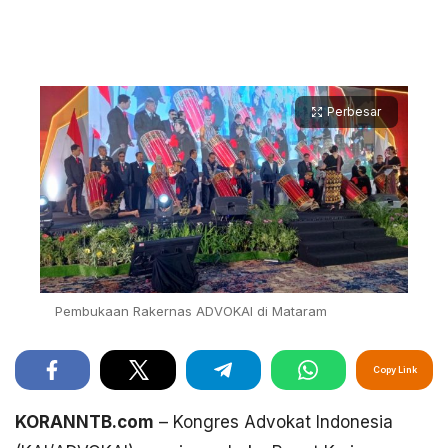
Perbesar
Pembukaan Rakernas ADVOKAI di Mataram
Copy Link
KORANNTB.com
– Kongres Advokat Indonesia