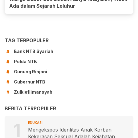
Ada dalam Sejarah Leluhur
TAG TERPOPULER
Bank NTB Syariah
#
Polda NTB
#
Gunung Rinjani
#
Gubernur NTB
#
Zulkieflimansyah
#
BERITA TERPOPULER
1
EDUKASI
Mengekspos Identitas Anak Korban
Kekerasan Seksual Adalah Kejahatan