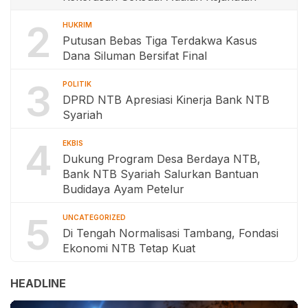
2
HUKRIM
Putusan Bebas Tiga Terdakwa Kasus
Dana Siluman Bersifat Final
3
POLITIK
DPRD NTB Apresiasi Kinerja Bank NTB
Syariah
4
EKBIS
Dukung Program Desa Berdaya NTB,
Bank NTB Syariah Salurkan Bantuan
Budidaya Ayam Petelur
5
UNCATEGORIZED
Di Tengah Normalisasi Tambang, Fondasi
Ekonomi NTB Tetap Kuat
HEADLINE