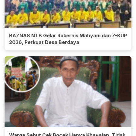
BAZNAS NTB Gelar Rakernis Mahyani dan Z-KUP
2026, Perkuat Desa Berdaya
Warga Sebut Cek Bocek Hanya Khayalan, Tidak