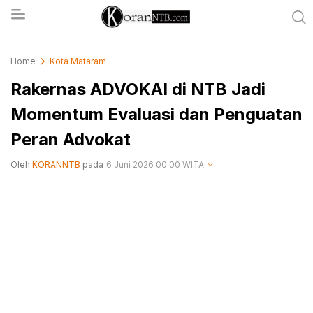
koranntb.com
Home
Kota Mataram
Rakernas ADVOKAI di NTB Jadi
Momentum Evaluasi dan Penguatan
Peran Advokat
Oleh
KORANNTB
pada
6 Juni 2026 00:00 WITA