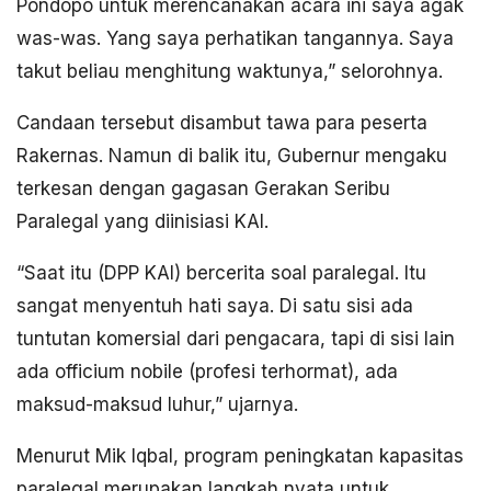
Pondopo untuk merencanakan acara ini saya agak
was-was. Yang saya perhatikan tangannya. Saya
takut beliau menghitung waktunya,” selorohnya.
Candaan tersebut disambut tawa para peserta
Rakernas. Namun di balik itu, Gubernur mengaku
terkesan dengan gagasan Gerakan Seribu
Paralegal yang diinisiasi KAI.
“Saat itu (DPP KAI) bercerita soal paralegal. Itu
sangat menyentuh hati saya. Di satu sisi ada
tuntutan komersial dari pengacara, tapi di sisi lain
ada officium nobile (profesi terhormat), ada
maksud-maksud luhur,” ujarnya.
Menurut Mik Iqbal, program peningkatan kapasitas
paralegal merupakan langkah nyata untuk