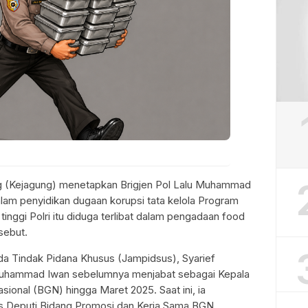
 (Kejagung) menetapkan Brigjen Pol Lalu Muhammad
am penyidikan dugaan korupsi tata kelola Program
 tinggi Polri itu diduga terlibat dalam pengadaan food
sebut.
da Tindak Pidana Khusus (Jampidsus), Syarief
Muhammad Iwan sebelumnya menjabat sebagai Kepala
ional (BGN) hingga Maret 2025. Saat ini, ia
s Deputi Bidang Promosi dan Kerja Sama BGN.