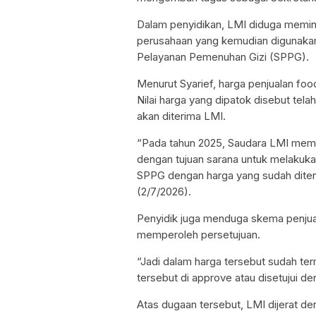
Dalam penyidikan, LMI diduga memin
perusahaan yang kemudian digunakan
Pelayanan Pemenuhan Gizi (SPPG).
Menurut Syarief, harga penjualan foo
Nilai harga yang dipatok disebut te
akan diterima LMI.
“Pada tahun 2025, Saudara LMI memi
dengan tujuan sarana untuk melakukan
SPPG dengan harga yang sudah ditent
(2/7/2026).
Penyidik juga menduga skema penjuala
memperoleh persetujuan.
“Jadi dalam harga tersebut sudah te
tersebut di approve atau disetujui den
Atas dugaan tersebut, LMI dijerat den