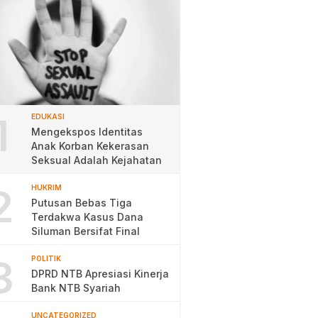
1
EDUKASI
Mengekspos Identitas
Anak Korban Kekerasan
Seksual Adalah Kejahatan
2
HUKRIM
Putusan Bebas Tiga
Terdakwa Kasus Dana
Siluman Bersifat Final
3
POLITIK
DPRD NTB Apresiasi Kinerja
Bank NTB Syariah
UNCATEGORIZED