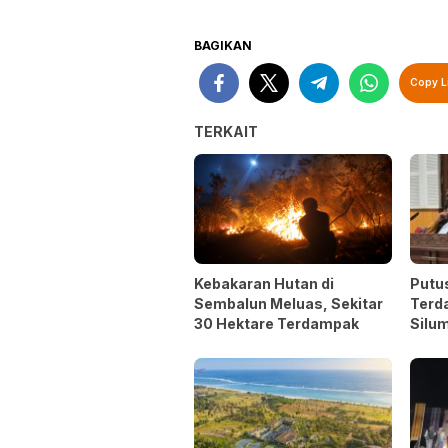
BAGIKAN
Copy L
TERKAIT
Kebakaran Hutan di
Putu
Sembalun Meluas, Sekitar
Terd
30 Hektare Terdampak
Silum