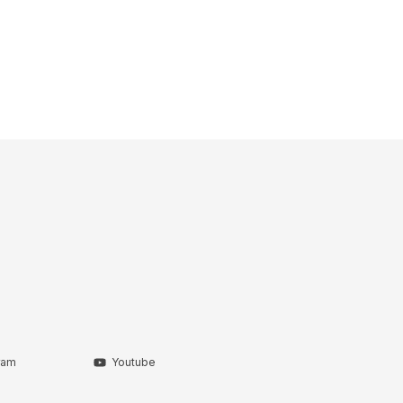
ram
Youtube