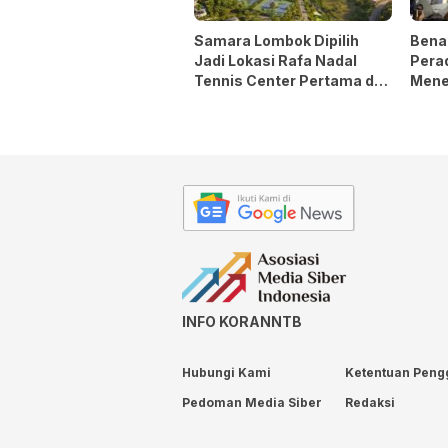
Samara Lombok Dipilih
Bena
Jadi Lokasi Rafa Nadal
Pera
Tennis Center Pertama di
Mene
Asia Tenggara
INFO KORANNTB
Hubungi Kami
Ketentuan Peng
Pedoman Media Siber
Redaksi