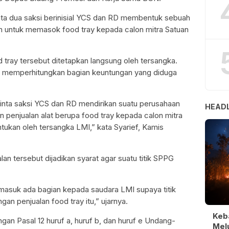
ta dua saksi berinisial YCS dan RD membentuk sebuah
 untuk memasok food tray kepada calon mitra Satuan
d tray tersebut ditetapkan langsung oleh tersangka.
lah memperhitungkan bagian keuntungan yang diduga
nta saksi YCS dan RD mendirikan suatu perusahaan
HEADL
 penjualan alat berupa food tray kepada calon mitra
ukan oleh tersangka LMI,” kata Syarief, Kamis
n tersebut dijadikan syarat agar suatu titik SPPG
rmasuk ada bagian kepada saudara LMI supaya titik
gan penjualan food tray itu,” ujarnya.
Keb
gan Pasal 12 huruf a, huruf b, dan huruf e Undang-
Melu