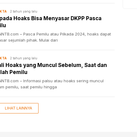
2 tahun yang lalu
AKTA
pada Hoaks Bisa Menyasar DKPP Pasca
ilu
NTB.com – Pasca Pemilu atau Pilkada 2024, hoaks dapat
sar sejumlah pihak. Mulai dari
2 tahun yang lalu
AKTA
li Hoaks yang Muncul Sebelum, Saat dan
lah Pemilu
NTB.com – Informasi palsu atau hoaks sering muncul
um pemilu, saat pemilu hingga
LIHAT LAINNYA