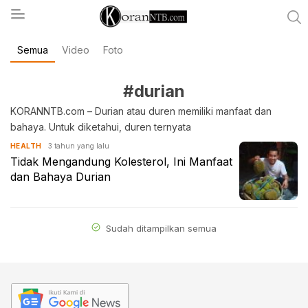
Semua
Video
Foto
koranntb.com
#durian
KORANNTB.com – Durian atau duren memiliki manfaat dan
bahaya. Untuk diketahui, duren ternyata
3 tahun yang lalu
HEALTH
Tidak Mengandung Kolesterol, Ini Manfaat
dan Bahaya Durian
Sudah ditampilkan semua