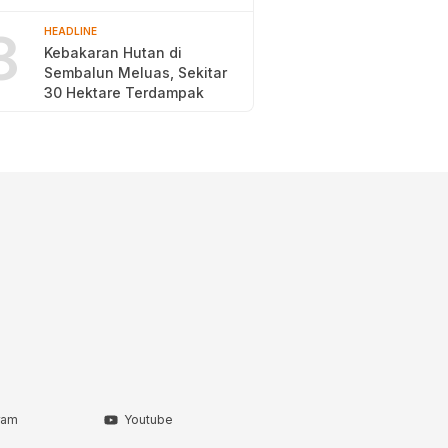
2026
8
HEADLINE
Kebakaran Hutan di
Sembalun Meluas, Sekitar
30 Hektare Terdampak
ram
Youtube