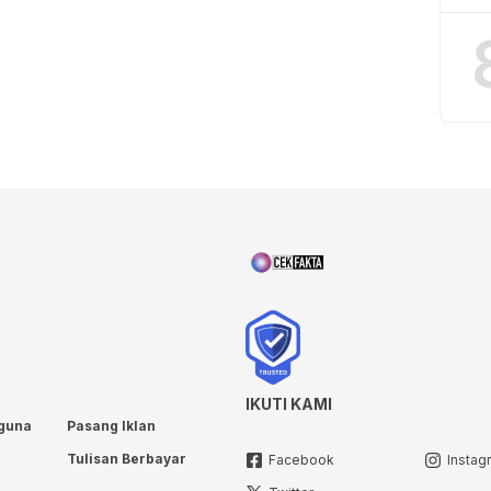
IKUTI KAMI
guna
Pasang Iklan
Tulisan Berbayar
Facebook
Instag