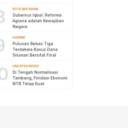
Pengentasan Kemiskinan
8
KOTA MATARAM
Gubernur Iqbal: Reforma
Agraria adalah Kewajiban
Negara
9
HUKRIM
Putusan Bebas Tiga
Terdakwa Kasus Dana
Siluman Bersifat Final
0
UNCATEGORIZED
Di Tengah Normalisasi
Tambang, Fondasi Ekonomi
NTB Tetap Kuat