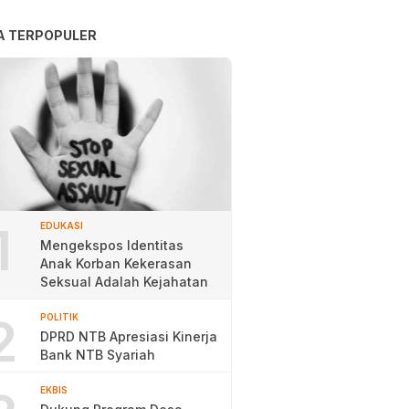
A TERPOPULER
1
EDUKASI
Mengekspos Identitas
Anak Korban Kekerasan
Seksual Adalah Kejahatan
2
POLITIK
DPRD NTB Apresiasi Kinerja
Bank NTB Syariah
EKBIS