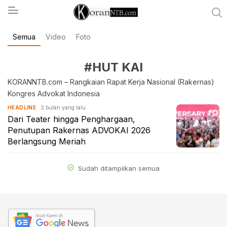
Semua
Video
Foto
koranntb.com
#HUT KAI
KORANNTB.com – Rangkaian Rapat Kerja Nasional (Rakernas)
Kongres Advokat Indonesia
2 bulan yang lalu
HEADLINE
Dari Teater hingga Penghargaan,
Penutupan Rakernas ADVOKAI 2026
Berlangsung Meriah
Sudah ditampilkan semua