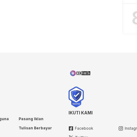
IKUTI KAMI
guna
Pasang Iklan
Tulisan Berbayar
Facebook
Instag