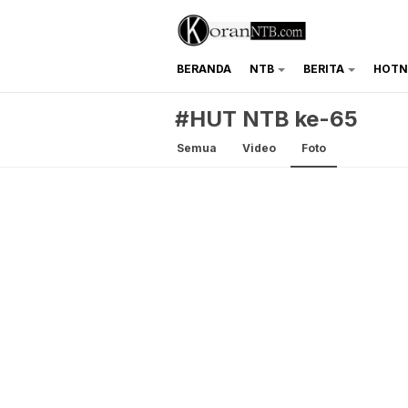
BERANDA
NTB
BERITA
HOTN
koranntb.com
#HUT NTB ke-65
Semua
Video
Foto