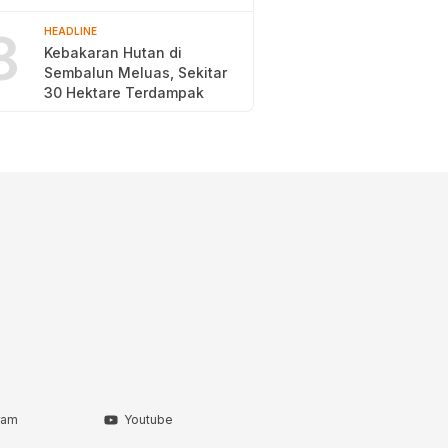
2026
8
HEADLINE
Kebakaran Hutan di
Sembalun Meluas, Sekitar
30 Hektare Terdampak
ram
Youtube