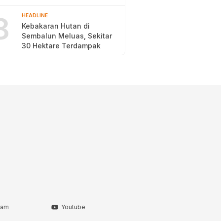
2026
8
HEADLINE
Kebakaran Hutan di
Sembalun Meluas, Sekitar
30 Hektare Terdampak
ram
Youtube