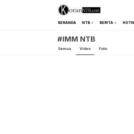
BERANDA
NTB
BERITA
HOTN
koranntb.com
#IMM NTB
Semua
Video
Foto