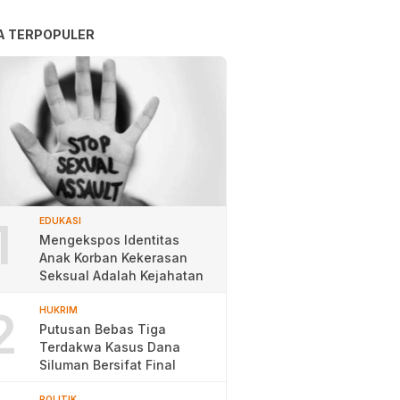
A TERPOPULER
1
EDUKASI
Mengekspos Identitas
Anak Korban Kekerasan
Seksual Adalah Kejahatan
2
HUKRIM
Putusan Bebas Tiga
Terdakwa Kasus Dana
Siluman Bersifat Final
POLITIK