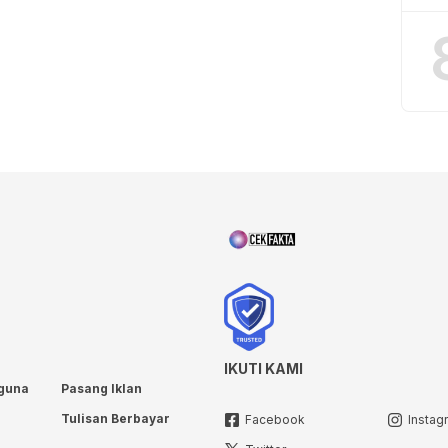
IKUTI KAMI
guna
Pasang Iklan
Tulisan Berbayar
Facebook
Instag