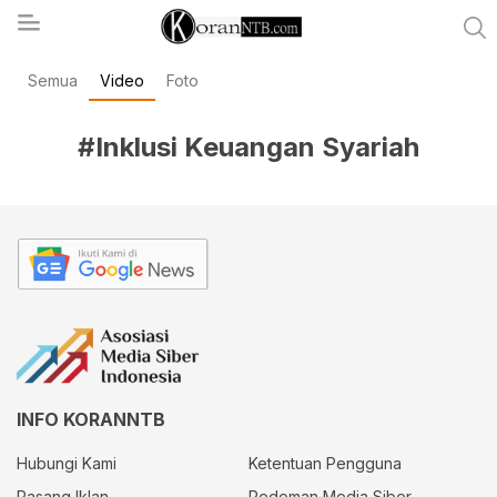
Semua
Video
Foto
koranntb.com
#Inklusi Keuangan Syariah
INFO KORANNTB
Hubungi Kami
Ketentuan Pengguna
Pasang Iklan
Pedoman Media Siber