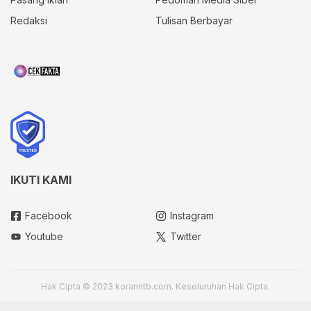
Redaksi
Tulisan Berbayar
IKUTI KAMI
Facebook
Instagram
Youtube
Twitter
Hak Cipta © 2023 koranntb.com. Keseluruhan Hak Cipta.