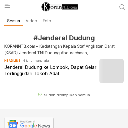
Semua
Video
Foto
koranntb.com
#Jenderal Dudung
KORANNTB.com – Kedatangan Kepala Staf Angkatan Darat
(KSAD) Jenderal TNI Dudung Abdurachman,
4 tahun yang lalu
HEADLINE
Jenderal Dudung ke Lombok, Dapat Gelar
Tertinggi dari Tokoh Adat
Sudah ditampilkan semua