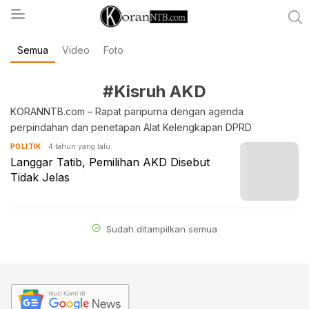
Semua
Video
Foto
koranntb.com
#Kisruh AKD
KORANNTB.com – Rapat paripurna dengan agenda
perpindahan dan penetapan Alat Kelengkapan DPRD
4 tahun yang lalu
POLITIK
Langgar Tatib, Pemilihan AKD Disebut
Tidak Jelas
Sudah ditampilkan semua