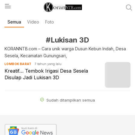
Semua
Video
Foto
koranntb.com
#Lukisan 3D
KORANNTB.com – Cara unik warga Dusun Kebun Indah, Desa
Sesela, Kecamatan Gunungsari,
7 tahun yang lalu
LOMBOK BARAT
Kreatif… Tembok Irigasi Desa Sesela
Disulap Jadi Lukisan 3D
Sudah ditampilkan semua