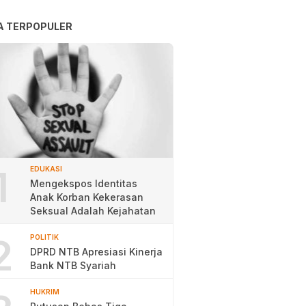
A TERPOPULER
1
EDUKASI
Mengekspos Identitas
Anak Korban Kekerasan
Seksual Adalah Kejahatan
2
POLITIK
DPRD NTB Apresiasi Kinerja
Bank NTB Syariah
HUKRIM