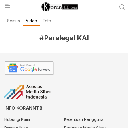
Semua
Video
Foto
koranntb.com
#Paralegal KAI
INFO KORANNTB
Hubungi Kami
Ketentuan Pengguna
Pasang Iklan
Pedoman Media Siber