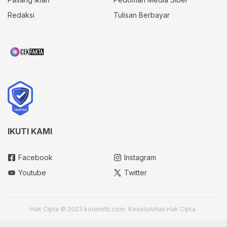
Redaksi
Tulisan Berbayar
IKUTI KAMI
Facebook
Instagram
Youtube
Twitter
Hak Cipta © 2023 koranntb.com. Keseluruhan Hak Cipta.