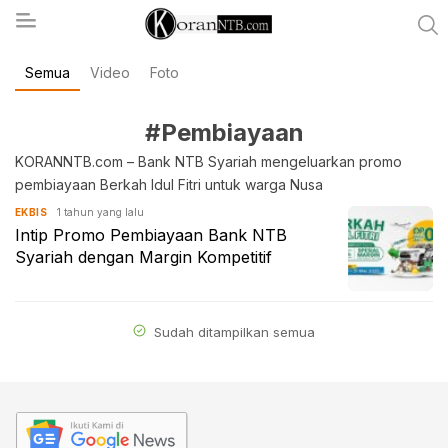
Semua
Video
Foto
koranntb.com
#Pembiayaan
KORANNTB.com – Bank NTB Syariah mengeluarkan promo
pembiayaan Berkah Idul Fitri untuk warga Nusa
1 tahun yang lalu
EKBIS
Intip Promo Pembiayaan Bank NTB
Syariah dengan Margin Kompetitif
Sudah ditampilkan semua